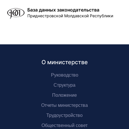
База данных законодательства
Приднестровской Молдавской Республики
О министерстве
Руководство
Структура
Положение
Отчеты министерства
Трудоустройство
Общественный совет