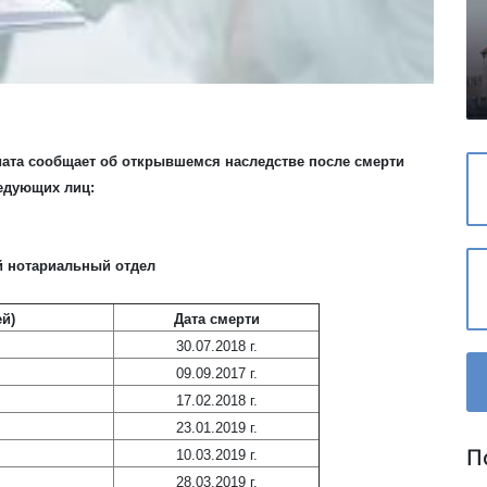
иата сообщает об открывшемся наследстве после смерти
едующих лиц:
й нотариальный отдел
й)
Дата смерти
30.07.2018 г.
09.09.2017 г.
17.02.2018 г.
23.01.2019 г.
П
10.03.2019 г.
28.03.2019 г.