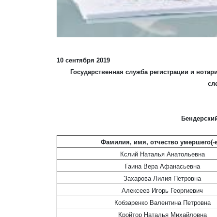
10 сентября 2019
Государственная служба регистрации и нотар
сл
Бендерски
Фамилия, имя, отчество умершего(-е
Кслий Наталья Анатольевна
Гаина Вера Афанасьевна
Захарова Лилия Петровна
Алексеев Игорь Георгиевич
Кобзаренко Валентина Петровна
Кройтор Наталья Михайловна