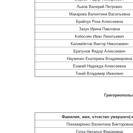
Львов Валерий Петрович
Макарова Валентина Васильевна
Брайчук Роза Алексеевна
Зазук Ирина Павловна
Кобоснян Иван Леонтьевич
Калимбетов Виктор Николаевич
Братунов Федор Алексеевич
Науменко Екатерина Владимировна
Енакий Надежда Алексеевна
Токий Владимир Иванович
Григориополь
Фамилия, имя, отчество умершего(-е
Пономаренко Валентина Викторовна
Готка Наталья Федоровна