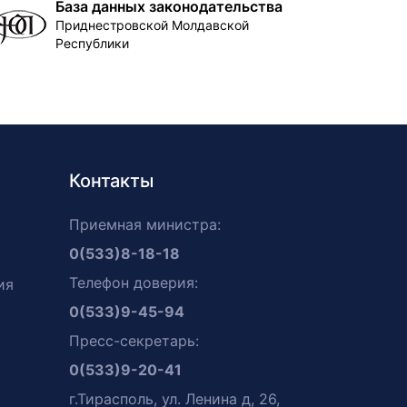
База данных законодательства
Приднестровской Молдавской
Республики
Контакты
Приемная министра:
0(533)8-18-18
Телефон доверия:
ия
0(533)9-45-94
Пресс-секретарь:
0(533)9-20-41
г.Тирасполь, ул. Ленина д, 26,