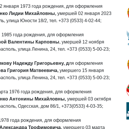
2 января 1973 года рождения, для оформления
нко Лидии Михайловны,
умершей 02 января 2023
, улица Юности 18/2, тел. +373 (0533) 4-02-44;
 1985 года рождения,
для оформления
вой Валентины Карповны
, умершей 12 ноября
споль, улица Ленина, 24, тел. +373 (0533) 5-00-23;
кову Надежду Григорьевну, д
ля оформления
ва Григория Матвеевича,
умершего 15 января
споль, улица Ленина, 24, тел. +373 (0533) 5-00-23;
арта 1976 года рождения, для оформления
енко Антонины Михайловны,
умершей 03 октября
асполь, Одесская, дом 86/1, +373(0533) 4-03-35;
1978 года рождения, для оформления
Александра Трофимовича,
умершего 03 марта