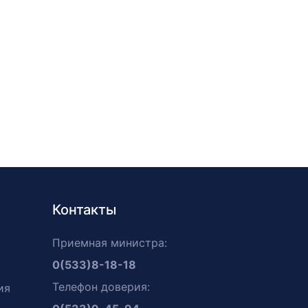
Контакты
Приемная министра:
0(533)8-18-18
Телефон доверия:
ия