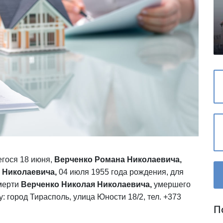
гося 18 июня,
Верченко Романа Николаевича,
 Николаевича,
04 июля 1955 года рождения, для
мерти
Верченко Николая Николаевича,
умершего
: город Тирасполь, улица Юности 18/2, тел. +373
П