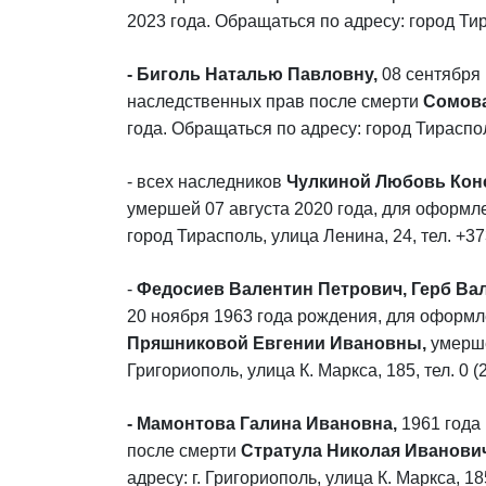
2023 года. Обращаться по адресу: город Тир
- Биголь Наталью Павловну,
08 сентября
наследственных прав после смерти
Сомова
года. Обращаться по адресу: город Тираспол
- всех наследников
Чулкиной Любовь Кон
умершей 07 августа 2020 года, для оформл
город Тирасполь, улица Ленина, 24, тел. +37
-
Федосиев Валентин Петрович, Герб Ва
20 ноября 1963
года рождения, для оформл
Пряшниковой Евгении Ивановны,
умерше
Григориополь, улица К. Маркса, 185, тел. 0 (2
- Мамонтова Галина Ивановна,
1961 года
после смерти
Стратула Николая Иванович
адресу: г. Григориополь, улица К. Маркса, 185,