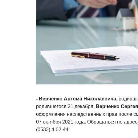
-
Верченко Артема Николаевича,
родивше
родившегося 21 декабря,
Верченко Сергея
оформления наследственных прав после с
07 октября 2021 года. Обращаться по адресу
(0533) 4-02-44;