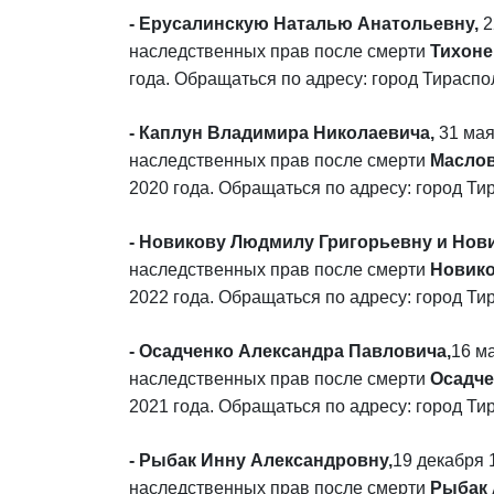
- Ерусалинскую Наталью Анатольевну,
2
наследственных прав после смерти
Тихоне
года. Обращаться по адресу: город Тирасполь
- Каплун Владимира Николаевича,
31 мая
наследственных прав после смерти
Масло
2020 года. Обращаться по адресу: город Тира
- Новикову Людмилу Григорьевну и Нови
наследственных прав после смерти
Новико
2022 года. Обращаться по адресу: город Тира
-
Осадченко Александра Павловича,
16 м
наследственных прав после смерти
Осадч
2021 года. Обращаться по адресу: город Тир
- Рыбак Инну Александровну,
19 декабря 
наследственных прав после смерти
Рыбак 