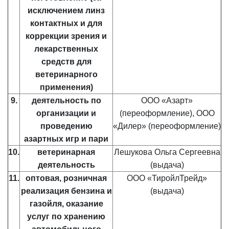
исключением линз
контактных и для
коррекции зрения и
лекарственных
средств для
ветеринарного
применения)
9.
деятельность по
ООО «Азарт»
организации и
(переоформление), ООО
проведению
«Дилер» (переоформление)
азартных игр и пари
10.
ветеринарная
Лешукова Ольга Сергеевна
деятельность
(выдача)
11.
оптовая, розничная
ООО «ТиройлТрейд»
реализация бензина и
(выдача)
газойля, оказание
услуг по хранению