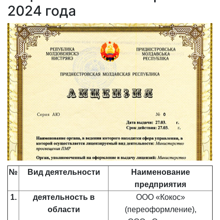
2024 года
№
Вид деятельности
Наименование
предприятия
1.
деятельность в
ООО «Кокос»
области
(переоформление),