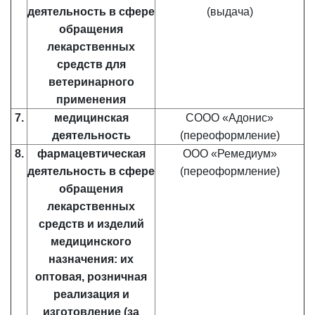
деятельность в сфере
(выдача)
обращения
лекарственных
средств для
ветеринарного
применения
7.
медицинская
СООО «Адонис»
деятельность
(переоформление)
8.
фармацевтическая
ООО «Ремедиум»
деятельность в сфере
(переоформление)
обращения
лекарственных
средств и изделий
медицинского
назначения: их
оптовая, розничная
реализация и
изготовление (за