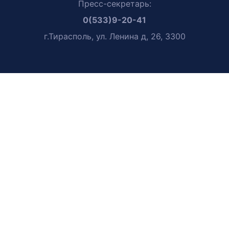
Пресс-секретарь:
0(533)9-20-41
г.Тирасполь, ул. Ленина д, 26, 3300