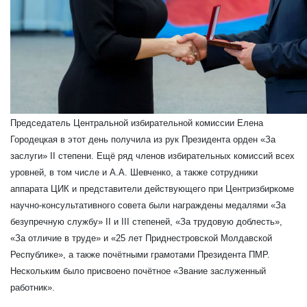
Председатель Центральной избирательной комиссии Елена
Городецкая в этот день получила из рук Президента орден «За
заслуги» II степени. Ещё ряд членов избирательных комиссий всех
уровней, в том числе и А.А. Шевченко, а также сотрудники
аппарата ЦИК и представители действующего при Центризбиркоме
научно-консультативного совета были награждены медалями «За
безупречную службу» II и III степеней, «За трудовую доблесть»,
«За отличие в труде» и «25 лет Приднестровской Молдавской
Республике», а также почётными грамотами Президента ПМР.
Нескольким было присвоено почётное «Звание заслуженный
работник».