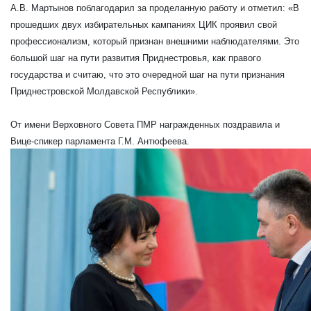
А.В. Мартынов поблагодарил за проделанную работу и отметил: «В
прошедших двух избирательных кампаниях ЦИК проявил свой
профессионализм, который признан внешними наблюдателями. Это
большой шаг на пути развития Приднестровья, как правого
государства и считаю, что это очередной шаг на пути признания
Приднестровской Молдавской Республики».
От имени Верховного Совета ПМР награжденных поздравила и
Вице-спикер парламента Г.М. Антюфеева.