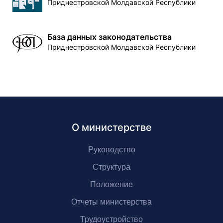
Приднестровской Молдавской Республики
База данных законодательства
Приднестровской Молдавской Республики
О министерстве
Руководство
Структура
Положение
Отчеты министерства
Трудоустройство