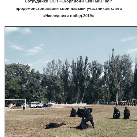
Сотрудники ОСН «Скорпион»ГСИН МЮ ПМР
продемонстрировали свои навыки участникам слета
«Наследники побед-2019»