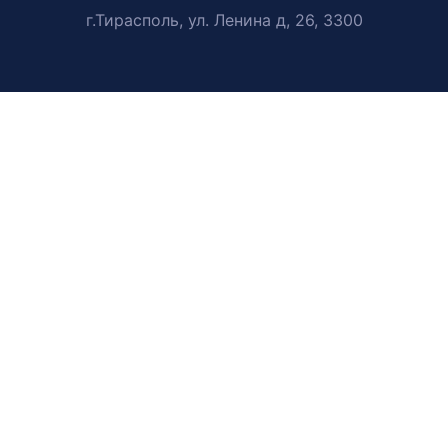
г.Тирасполь, ул. Ленина д, 26, 3300