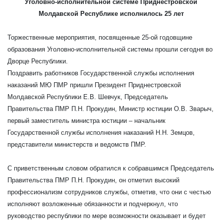
Уголовно-исполнительной системе Приднестровской
Молдавской Республике исполнилось 25 лет
Торжественные мероприятия, посвященные 25-ой годовщине
образования Уголовно-исполнительной системы прошли сегодня во
Дворце Республики.
Поздравить работников Государственной службы исполнения
наказаний МЮ ПМР пришли Президент Приднестровской
Молдавской Республики Е.В. Шевчук, Председатель
Правительства ПМР П.Н. Прокудин,
Министр юстиции О.В. Зварыч,
первый заместитель министра юстиции – начальник
Государственной службы исполнения наказаний Н.Н. Земцов,
представители министерств и ведомств ПМР.
С приветственным словом обратился к собравшимся
Председатель
Правительства ПМР П.Н. Прокудин
, он отметил
высокий
профессионализм сотрудников службы, отметив, что они с честью
исполняют возложенные обязанности
и подчеркнул,
что
руководство республики по мере возможности оказывает и будет