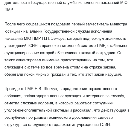
деятельности Государственной службы исполнения наказаний МЮ
ПМР.
После чего собравшихся поздравил первый заместитель министра
юстиции - начальник Государственной службы исполнения
наказаний МЮ ПМР Н.Н. Земцов, который подчеркнул значимость
учреждений ГСИН в правоохранительной системе ПМР, стабильное
функционирование которой обеспечивает каждый сотрудник. Он
также акцентировал внимание присутствующих на том, что
служащие системе во все времена стояли на страже закона,
оберегали покой мирных граждан и тех, кто этот закон нарушил.
Президент ПМР Е.В. Шевчук, в продолжение торжественного
собрания, поблагодарил военнослужащих и ветеранов за службу,
отметил сложные условия, в которых работают сотрудники
уголовно-исполнительной системы и рассказал, что действующая в
республике программа технического дооснащения силовых
структур, со следующего года охватит учреждения ГСИН.