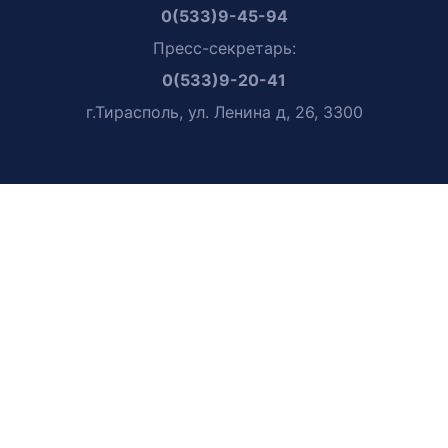
0(533)9-45-94
Пресс-секретарь:
0(533)9-20-41
г.Тирасполь, ул. Ленина д, 26, 3300