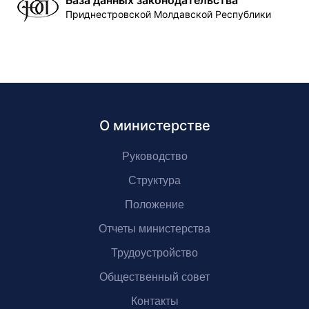
База данных законодательства
Приднестровской Молдавской Республики
О министерстве
Руководство
Структура
Положение
Отчеты министерства
Трудоустройство
Общественный совет
Контакты