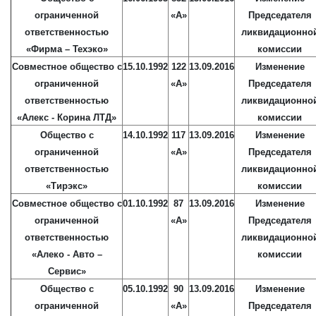
ограниченной
«А»
Председателя
ответственностью
ликвидационно
«Фирма – Техэко»
комиссии
Совместное общество с
15.10.1992
122
13.09.2016
Изменение
ограниченной
«А»
Председателя
ответственностью
ликвидационно
«Алекс - Корина ЛТД»
комиссии
Общество с
14.10.1992
117
13.09.2016
Изменение
ограниченной
«А»
Председателя
ответственностью
ликвидационно
«Тирэкс»
комиссии
Совместное общество с
01.10.1992
87
13.09.2016
Изменение
ограниченной
«А»
Председателя
ответственностью
ликвидационно
«Алеко - Авто –
комиссии
Сервис»
Общество с
05.10.1992
90
13.09.2016
Изменение
ограниченной
«А»
Председателя