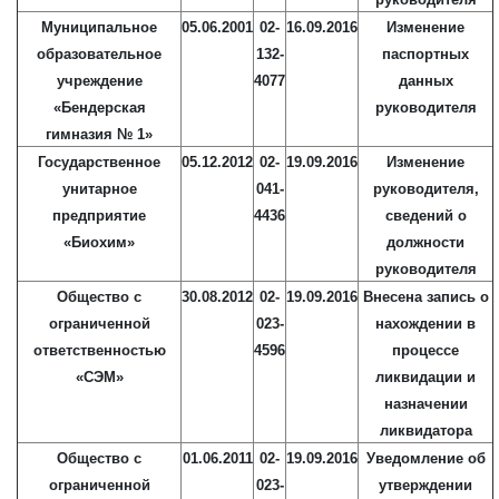
Муниципальное
05.06.2001
02-
16.09.2016
Изменение
образовательное
132-
паспортных
учреждение
4077
данных
«Бендерская
руководителя
гимназия № 1»
Государственное
05.12.2012
02-
19.09.2016
Изменение
унитарное
041-
руководителя,
предприятие
4436
сведений о
«Биохим»
должности
руководителя
Общество с
30.08.2012
02-
19.09.2016
Внесена запись о
ограниченной
023-
нахождении в
ответственностью
4596
процессе
«СЭМ»
ликвидации и
назначении
ликвидатора
Общество с
01.06.2011
02-
19.09.2016
Уведомление об
ограниченной
023-
утверждении