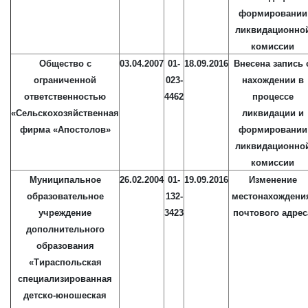
формировании
ликвидационно
комиссии
Общество с
03.04.2007
01-
18.09.2016
Внесена запись 
ограниченной
023-
нахождении в
ответственностью
4462
процессе
«Сельскохозяйственная
ликвидации и
фирма «Апостолов»
формировании
ликвидационно
комиссии
Муниципальное
26.02.2004
01-
19.09.2016
Изменение
образовательное
132-
местонахождени
учреждение
3423
почтового адрес
дополнительного
образования
«Тираспольская
специализированная
детско-юношеская