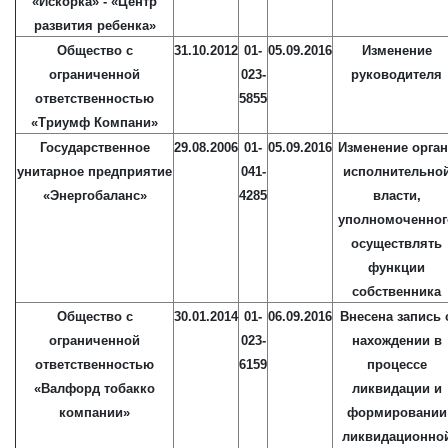
«Искорка» - «Центр
развития ребенка»
Общество с
31.10.2012
01-
05.09.2016
Изменение
ограниченной
023-
руководителя
ответственностью
5855
«Триумф Компани»
Государственное
29.08.2006
01-
05.09.2016
Изменение орган
унитарное предприятие
041-
исполнительно
«Энергобаланс»
4285
власти,
уполномоченног
осуществлять
функции
собственника
Общество с
30.01.2014
01-
06.09.2016
Внесена запись 
ограниченной
023-
нахождении в
ответственностью
6159
процессе
«Валфорд тобакко
ликвидации и
компании»
формировании
ликвидационно