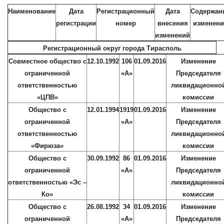
Наименование
Дата
Регистрационный
Дата
Содержан
регистрации
номер
внесения
изменени
изменений
Регистрационный округ города Тирасполь
Совместное общество с
12.10.1992
106
01.09.2016
Изменение
ограниченной
«А»
Председателя
ответственностью
ликвидационно
«ЦПВ»
комиссии
Общество с
12.01.1994
1919
01.09.2016
Изменение
ограниченной
«А»
Председателя
ответственностью
ликвидационно
«Фирюза»
комиссии
Общество с
30.09.1992
86
01.09.2016
Изменение
ограниченной
«А»
Председателя
ответственностью «Эс –
ликвидационно
Ко»
комиссии
Общество с
26.08.1992
34
01.09.2016
Изменение
ограниченной
«А»
Председателя