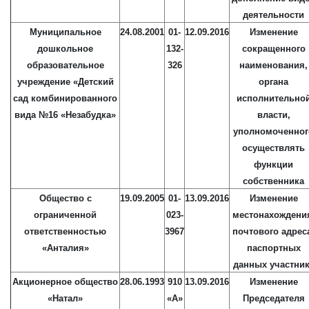
деятельности
Муниципальное
24.08.2001
01-
12.09.2016
Изменение
дошкольное
132-
сокращенного
образовательное
326
наименования,
учреждение «Детский
органа
сад комбинированного
исполнительно
вида №16 «Незабудка»
власти,
уполномоченног
осуществлять
функции
собственника
Общество с
19.09.2005
01-
13.09.2016
Изменение
ограниченной
023-
местонахождени
ответственностью
3967
почтового адрес
«Анталия»
паспортных
данных участни
Акционерное общество
28.06.1993
910
13.09.2016
Изменение
«Натал»
«А»
Председателя