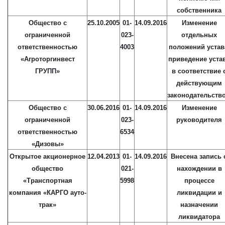
собственника
Общество с
25.10.2005
01-
14.09.2016
Изменение
ограниченной
023-
отдельных
ответственностью
4003
положений устав
«Агроторгинвест
приведение уста
ГРУПП»
в соответствие 
действующим
законодательств
Общество с
30.06.2016
01-
14.09.2016
Изменение
ограниченной
023-
руководителя
ответственностью
6534
«Дизовы»
Открытое акционерное
12.04.2013
01-
14.09.2016
Внесена запись 
общество
021-
нахождении в
«Транспортная
5998
процессе
компания «КАРГО ауто-
ликвидации и
трак»
назначении
ликвидатора