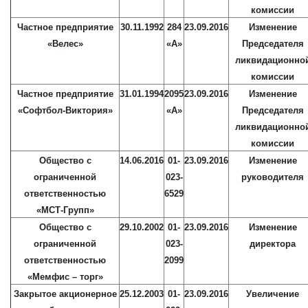
комиссии
Частное предприятие
30.11.1992
284
23.09.2016
Изменение
«Велес»
«А»
Председателя
ликвидационно
комиссии
Частное предприятие
31.01.1994
2095
23.09.2016
Изменение
«Софтбол-Виктория»
«А»
Председателя
ликвидационно
комиссии
Общество с
14.06.2016
01-
23.09.2016
Изменение
ограниченной
023-
руководителя
ответственностью
6529
«МСТ-Групп»
Общество с
29.10.2002
01-
23.09.2016
Изменение
ограниченной
023-
директора
ответственностью
2099
«Мемфис – торг»
Закрытое акционерное
25.12.2003
01-
23.09.2016
Увеличение