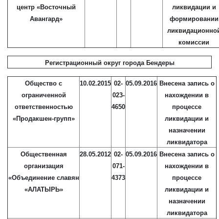
центр «Восточный
ликвидации и
Авангард»
формировании
ликвидационно
комиссии
Регистрационный округ города Бендеры
Общество с
10.02.2015
02-
05.09.2016
Внесена запись о
ограниченной
023-
нахождении в
ответственностью
4650
процессе
«Продакшен-групп»
ликвидации и
назначении
ликвидатора
Общественная
28.05.2012
02-
05.09.2016
Внесена запись о
организация
071-
нахождении в
«Объединение славян
4373
процессе
«АЛАТЫРЬ»
ликвидации и
назначении
ликвидатора