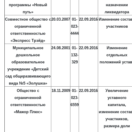
программы «Новый
назначении
путь»
ликвидатора
Совместное общество с
20.03.2007
01-
22.09.2016
Изменение соста
ограниченной
023-
участников
ответственностью
4444
«Экспресс Трэйд»
Муниципальное
24.08.2001
01-
22.09.2016
Изменение
дошкольное
132-
отдельных
образовательное
329
положений уста
учреждение «Детский
сад общеразвивающего
вида №5 «Золушка»
Общество с
18.11.2009
01-
22.09.2016
Увеличение
ограниченной
023-
уставного
ответственностью
6559
капитала,
«Мажор Плюс»
изменение соста
участников,
размера доли