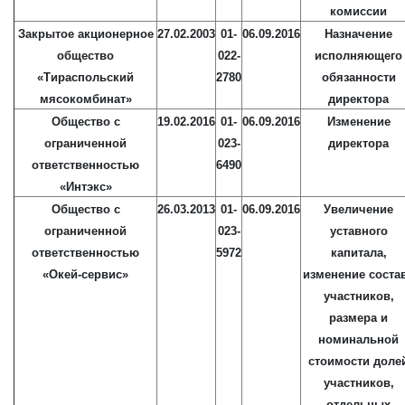
комиссии
Закрытое акционерное
27.02.2003
01-
06.09.2016
Назначение
общество
022-
исполняющего
«Тираспольский
2780
обязанности
мясокомбинат»
директора
Общество с
19.02.2016
01-
06.09.2016
Изменение
ограниченной
023-
директора
ответственностью
6490
«Интэкс»
Общество с
26.03.2013
01-
06.09.2016
Увеличение
ограниченной
023-
уставного
ответственностью
5972
капитала,
«Окей-сервис»
изменение соста
участников,
размера и
номинальной
стоимости доле
участников,
отдельных