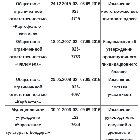
Общество с
24.12.2015
02-
06.09.2016
Изменение
ограниченной
023-
местонахождения,
ответственностью
4715
почтового адреса
«Картофель от
хозяина»
Общество с
18.01.2007
02-
07.09.2016
Уведомление об
ограниченной
023-
утверждении
ответственностью
3783
промежуточного
«Филомела»
ликвидационного
баланса
Общество с
29.05.2009
02-
07.09.2016
Изменение
ограниченной
023-
состава
ответственностью
4097
участников
«КарМастер»
Муниципальное
30.01.2006
02-
09.09.2016
Изменение
учреждение
122-
руководителя,
«Управление
3644
сведений о
культуры г. Бендеры»
должности
руководителя