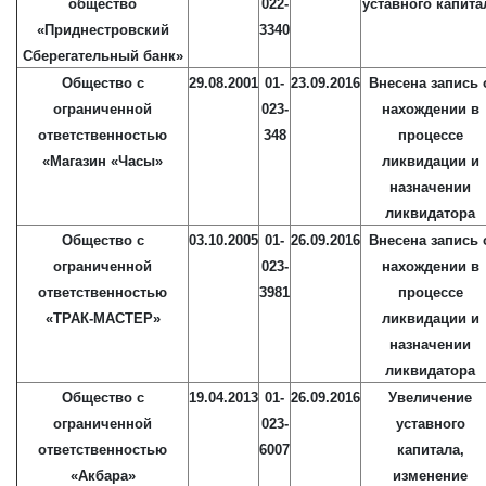
общество
022-
уставного капита
«Приднестровский
3340
Сберегательный банк»
Общество с
29.08.2001
01-
23.09.2016
Внесена запись 
ограниченной
023-
нахождении в
ответственностью
348
процессе
«Магазин «Часы»
ликвидации и
назначении
ликвидатора
Общество с
03.10.2005
01-
26.09.2016
Внесена запись 
ограниченной
023-
нахождении в
ответственностью
3981
процессе
«ТРАК-МАСТЕР»
ликвидации и
назначении
ликвидатора
Общество с
19.04.2013
01-
26.09.2016
Увеличение
ограниченной
023-
уставного
ответственностью
6007
капитала,
«Акбара»
изменение