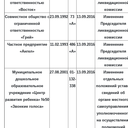
ответственностью
ликвидационно
«Восток»
комиссии
Совместное общество с
23.09.1992
73
13.09.2016
Изменение
ограниченной
«А»
Председателя
ответственностью
ликвидационно
«Грей»
комиссии
Частное предприятие
11.02.1993
486
13.09.2016
Изменение
«Ангел»
«А»
Председателя
ликвидационно
комиссии
Муниципальное
27.08.2001
01-
13.09.2016
Изменение
дошкольное
132-
отдельных
образовательное
338
положений устав
учреждение «Центр
сведений об
развития ребенка» №50
органе местног
«Звонкие голоса»
самоуправления
уполномоченног
на осуществлен
полномочий