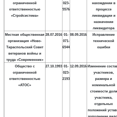
ограниченной
023-
нахождении в
ответственностью
5576
процессе
«Стройсистема»
ликвидации и
назначении
ликвидатора
Местная общественная
28.07.2016
01-
08.09.2016
Исправление
организация «Ново-
071-
технической
Тираспольский Совет
6544
ошибки
ветеранов войны и
труда «Современник»
Общество с
27.10.1993
01-
12.09.2016
Изменение соста
ограниченной
023-
участников,
ответственностью
2193
размера и
«АТОС»
номинальной
стоимости дол
участника,
отдельных
положений устав
дополнение вид