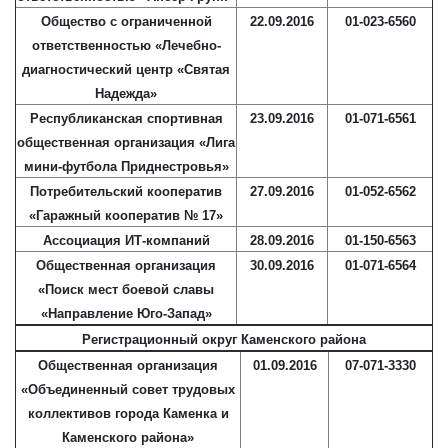
Общество с ограниченной
22.09.2016
01-023-6560
ответственностью «Лечебно-
диагностический центр «Святая
Надежда»
Республиканская спортивная
23.09.2016
01-071-6561
общественная организация «Лига
мини-футбола Приднестровья»
Потребительский кооператив
27.09.2016
01-052-6562
«Гаражный кооператив № 17»
Ассоциация ИТ-компаний
28.09.2016
01-150-6563
Общественная организация
30.09.2016
01-071-6564
«Поиск мест боевой славы
«Направление Юго-Запад»
Регистрационный округ Каменского района
Общественная организация
01.09.2016
07-071-3330
«Объединенный совет трудовых
коллективов города Каменка и
Каменского района»