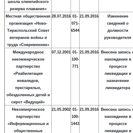
школа олимпийского
резерва плавания»
Местная общественная
28.07.2016
01-
21.09.2016
Изменение
организация «Ново-
071-
сведений о
Тираспольский Совет
6544
должности
ветеранов войны и
руководителя
труда «Современник»
Международное
07.12.2001
01-
21.09.2016
Внесена запись 
некоммерческое
100-
нахождении в
партнерство
771
процессе
«Реабилитация
ликвидации и
инвалидов,
назначении
престарелых,
ликвидатора
обездоленных детей и
сирот «Ведущий»
Некоммерческое
21.05.2002
01-
21.09.2016
Внесена запись 
партнерство
100-
нахождении в
«Информационные и
1443
процессе
общественные
ликвидации и