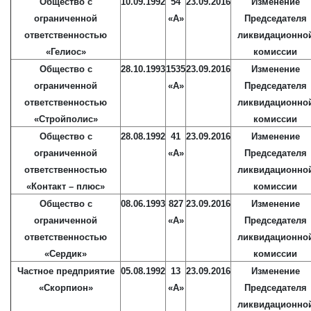
Общество с
10.09.1992
54
23.09.2016
Изменение
ограниченной
«А»
Председателя
ответственностью
ликвидационно
«Гелиос»
комиссии
Общество с
28.10.1993
1535
23.09.2016
Изменение
ограниченной
«А»
Председателя
ответственностью
ликвидационно
«Стройполис»
комиссии
Общество с
28.08.1992
41
23.09.2016
Изменение
ограниченной
«А»
Председателя
ответственностью
ликвидационно
«Контакт – плюс»
комиссии
Общество с
08.06.1993
827
23.09.2016
Изменение
ограниченной
«А»
Председателя
ответственностью
ликвидационно
«Сердик»
комиссии
Частное предприятие
05.08.1992
13
23.09.2016
Изменение
«Скорпион»
«А»
Председателя
ликвидационно