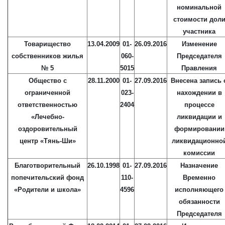
номинальной
стоимости дол
участника
Товарищество
13.04.2009
01-
26.09.2016
Изменение
собственников жилья
060-
Председателя
№ 5
5015
Правления
Общество с
28.11.2000
01-
27.09.2016
Внесена запись 
ограниченной
023-
нахождении в
ответственностью
2404
процессе
«Лечебно-
ликвидации и
оздоровительный
формировании
центр «Тянь-Ши»
ликвидационно
комиссии
Благотворительный
26.10.1998
01-
27.09.2016
Назначение
попечительский фонд
110-
Временно
«Родители и школа»
4596
исполняющего
обязанности
Председателя