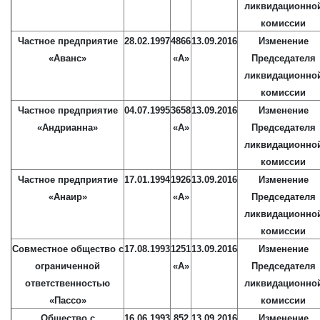
ликвидационно
комиссии
Частное предприятие
28.02.1997
4866
13.09.2016
Изменение
«Аванс»
«А»
Председателя
ликвидационно
комиссии
Частное предприятие
04.07.1995
3658
13.09.2016
Изменение
«Андрианна»
«А»
Председателя
ликвидационно
комиссии
Частное предприятие
17.01.1994
1926
13.09.2016
Изменение
«Анаир»
«А»
Председателя
ликвидационно
комиссии
Совместное общество с
17.08.1993
1251
13.09.2016
Изменение
ограниченной
«А»
Председателя
ответственностью
ликвидационно
«Пассо»
комиссии
Общество с
16.06.1993
852
13.09.2016
Изменение