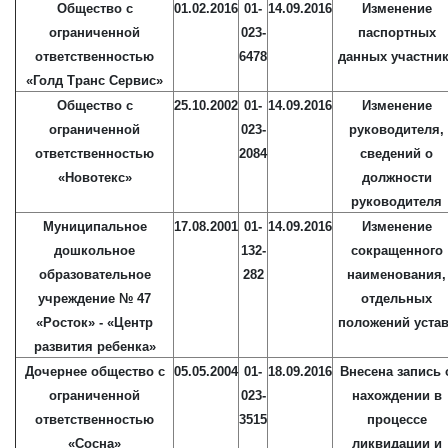
Общество с
01.02.2016
01-
14.09.2016
Изменение
ограниченной
023-
паспортных
ответственностью
6478
данных участни
«Голд Транс Сервис»
Общество с
25.10.2002
01-
14.09.2016
Изменение
ограниченной
023-
руководителя,
ответственностью
2084
сведений о
«Новотекс»
должности
руководителя
Муниципальное
17.08.2001
01-
14.09.2016
Изменение
дошкольное
132-
сокращенного
образовательное
282
наименования,
учреждение № 47
отдельных
«Росток» - «Центр
положений уста
развития ребенка»
Дочернее общество с
05.05.2004
01-
18.09.2016
Внесена запись 
ограниченной
023-
нахождении в
ответственностью
3515
процессе
«Сосна»
ликвидации и