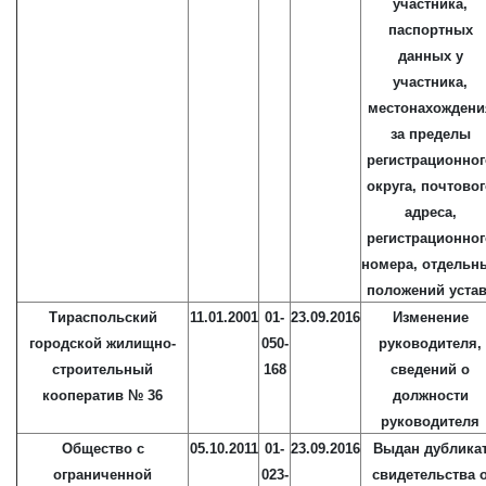
участника,
паспортных
данных у
участника,
местонахождени
за пределы
регистрационног
округа, почтово
адреса,
регистрационног
номера, отдельн
положений уста
Тираспольский
11.01.2001
01-
23.09.2016
Изменение
городской жилищно-
050-
руководителя,
строительный
168
сведений о
кооператив № 36
должности
руководителя
Общество с
05.10.2011
01-
23.09.2016
Выдан дублика
ограниченной
023-
свидетельства 