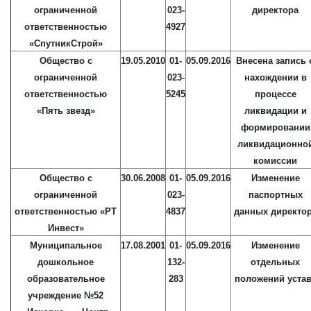
ограниченной
023-
директора
ответственностью
4927
«СпутникСтрой»
Общество с
19.05.2010
01-
05.09.2016
Внесена запись 
ограниченной
023-
нахождении в
ответственностью
5245
процессе
«Пять звезд»
ликвидации и
формировании
ликвидационно
комиссии
Общество с
30.06.2008
01-
05.09.2016
Изменение
ограниченной
023-
паспортных
ответственностью «РТ
4837
данных директо
Инвест»
Муниципальное
17.08.2001
01-
05.09.2016
Изменение
дошкольное
132-
отдельных
образовательное
283
положений уста
учреждение №52