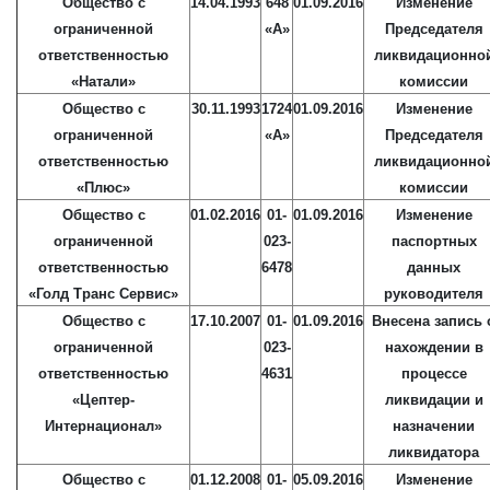
Общество с
14.04.1993
648
01.09.2016
Изменение
ограниченной
«А»
Председателя
ответственностью
ликвидационно
«Натали»
комиссии
Общество с
30.11.1993
1724
01.09.2016
Изменение
ограниченной
«А»
Председателя
ответственностью
ликвидационно
«Плюс»
комиссии
Общество с
01.02.2016
01-
01.09.2016
Изменение
ограниченной
023-
паспортных
ответственностью
6478
данных
«Голд Транс Сервис»
руководителя
Общество с
17.10.2007
01-
01.09.2016
Внесена запись 
ограниченной
023-
нахождении в
ответственностью
4631
процессе
«Цептер-
ликвидации и
Интернационал»
назначении
ликвидатора
Общество с
01.12.2008
01-
05.09.2016
Изменение