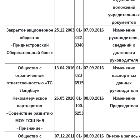
положений
учредительных
документов
Закрытое акционерное
25.12.2003
01-
07.09.2016
Изменение
общество
022-
руководителя,
«Приднестровский
3340
сведений о
Сберегательный банк»
должности
руководителя
Общество с
13.04.2016
01-
07.09.2016
Изменение
ограниченной
023-
паспортных
ответственностью «ТС
6515
данных
Ландбау»
руководителя
Некоммерческое
26.05.2010
01-
08.09.2016
Изменение
партнерство
100-
Председателя
«Содействие развитию
5253
МОУ ТСШ № 9
«Признание»
Общество с
07.12.2011
01-
08.09.2016
Внесена запись 