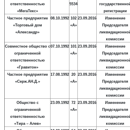
ответственностью
5534
государственно
«МегаТекс»
регистрации
Частное предприятие
08.10.1992
102
23.09.2016
Изменение
«Торговый дом
«А»
Председателя
«Александр»
ликвидационно
комиссии
Совместное общество с
07.10.1992
101
23.09.2016
Изменение
ограниченной
«А»
Председателя
ответственностью
ликвидационно
«Гравитон»
комиссии
Частное предприятие
17.08.1992
20
23.09.2016
Изменение
«Серж.АН.Д.»
«А»
Председателя
ликвидационно
комиссии
Общество с
23.09.1992
72
23.09.2016
Изменение
ограниченной
«А»
Председателя
ответственностью
ликвидационно
«Тира – Алев»
комиссии