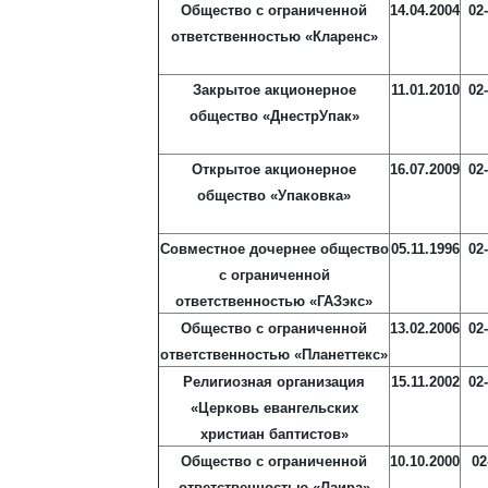
Общество с ограниченной
14.04.2004
02
ответственностью «Кларенс»
Закрытое акционерное
11.01.2010
02
общество «ДнестрУпак»
Открытое акционерное
16.07.2009
02
общество «Упаковка»
Совместное дочернее общество
05.11.1996
02
с ограниченной
ответственностью «ГАЗэкс»
Общество с ограниченной
13.02.2006
02
ответственностью «Планеттекс»
Религиозная организация
15.11.2002
02
«Церковь евангельских
христиан баптистов»
Общество с ограниченной
10.10.2000
02
ответственностью «Лаира»