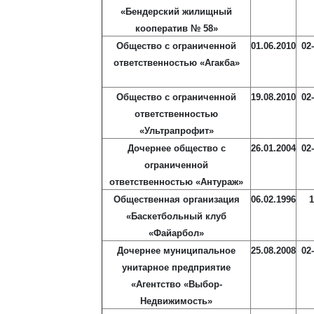
«Бендерский жилищный
кооператив № 58»
Общество с ограниченной
01.06.2010
02
ответственностью «Агакба»
Общество с ограниченной
19.08.2010
02
ответственностью
«Ультрапрофит»
Дочернее общество с
26.01.2004
02
ограниченной
ответственностью «Антураж»
Общественная организация
06.02.1996
1
«Баскетбольный клуб
«Файарбол»
Дочернее муниципальное
25.08.2008
02
унитарное предприятие
«Агентство «Выбор-
Недвижимость»