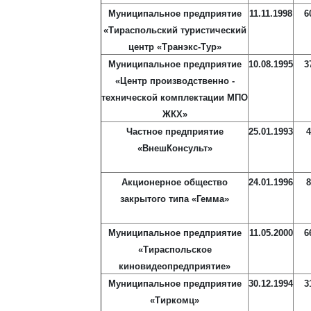
Муниципальное предприятие
11.11.1998
6
«Тираспольский туристический
центр «Транэкс-Тур»
Муниципальное предприятие
10.08.1995
3
«Центр производственно -
технической комплектации МПО
ЖКХ»
Частное предприятие
25.01.1993
4
«ВнешКонсульт»
Акционерное общество
24.01.1996
8
закрытого типа «Гемма»
Муниципальное предприятие
11.05.2000
6
«Тираспольское
киновидеопредприятие»
Муниципальное предприятие
30.12.1994
3
«Тиркомц»