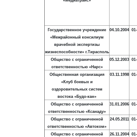
«Медиатранс»
Государственное учреждение
04.10.2004
01
«Межрайонный консилиум
врачебной экспертизы
жизнеспособности» г.Тирасполь
Общество с ограниченной
05.12.2003
01
ответственностью «Нарс»
Общественная организация
03.11.1998
01
«Клуб боевых и
оздоровительных систем
востока «Будо-кан»
Общество с ограниченной
31.01.2006
01
ответственностью «Ксанаду»
Общество с ограниченной
24.05.2011
01
ответственностью «Автоком»
Общество с ограниченной
26.11.2004
01