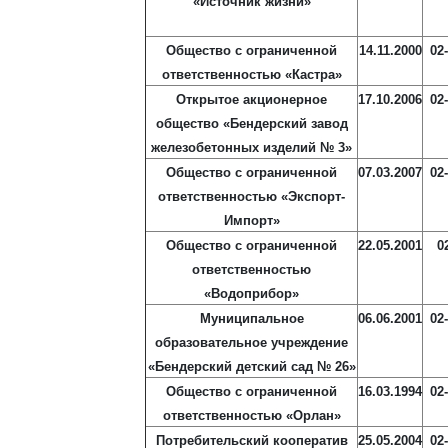
«Источник жизни»
Общество с ограниченной
14.11.2000
02
ответственностью «Кастра»
Открытое акционерное
17.10.2006
02
общество «Бендерский завод
железобетонных изделий № 3»
Общество с ограниченной
07.03.2007
02
ответственностью «Экспорт-
Импорт»
Общество с ограниченной
22.05.2001
0
ответственностью
«Водоприбор»
Муниципальное
06.06.2001
02
образовательное учреждение
«Бендерский детский сад № 26»
Общество с ограниченной
16.03.1994
02
ответственностью «Орлан»
Потребительский кооператив
25.05.2004
02