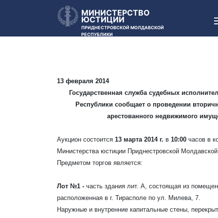
МИНИСТЕРСТВО
ЮСТИЦИИ
ПРИДНЕСТРОВСКОЙ МОЛДАВСКОЙ
РЕСПУБЛИКИ
13 февраля 2014
Государственная служба судебных исполните
Республики сообщает о проведении вторичн
арестованного недвижимого имуще
Аукцион состоится
13 марта 2014 г.
в
10:00
часов в к
Министерства юстиции Приднестровской Молдавской Рес
Предметом торгов является:
Лот №1 -
часть здания лит. А, состоящая из помеще
расположенная в г. Тирасполе по ул. Милева, 7.
Наружные и внутренние капитальные стены, перекры