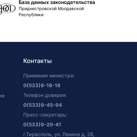
База данных законодательства
Приднестровской Молдавской
Республики
Контакты
Приемная министра:
0(533)8-18-18
Телефон доверия:
ия
0(533)9-45-94
Пресс-секретарь:
0(533)9-20-41
г.Тирасполь, ул. Ленина д, 26,