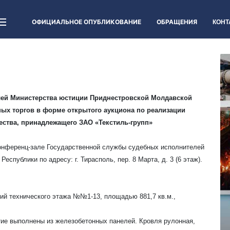
ОФИЦИАЛЬНОЕ ОПУБЛИКОВАНИЕ
ОБРАЩЕНИЯ
КОНТ
лей Министерства юстиции Приднестровской Молдавской
ых торгов в форме открытого аукциона по реализации
ства, принадлежащего ЗАО «Текстиль-групп»
онференц-зале Государственной службы судебных исполнителей
публики по адресу: г. Тирасполь, пер. 8 Марта, д. 3 (6 этаж).
ний технического этажа №№1-13, площадью 881,7 кв.м.,
тие выполнены из железобетонных панелей. Кровля рулонная,