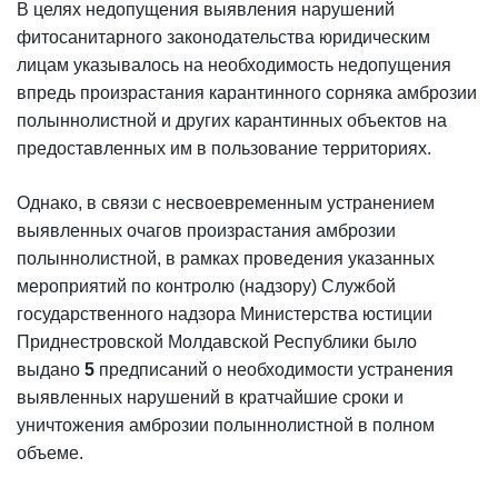
В целях недопущения выявления нарушений
фитосанитарного законодательства юридическим
лицам указывалось на необходимость недопущения
впредь произрастания карантинного сорняка амброзии
полыннолистной и других карантинных объектов на
предоставленных им в пользование территориях.
Однако, в связи с несвоевременным устранением
выявленных очагов произрастания амброзии
полыннолистной, в рамках проведения указанных
мероприятий по контролю (надзору) Службой
государственного надзора Министерства юстиции
Приднестровской Молдавской Республики было
выдано
5
предписаний о необходимости устранения
выявленных нарушений в кратчайшие сроки и
уничтожения амброзии полыннолистной в полном
объеме.