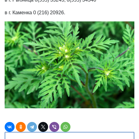
в г. Каменка 0 (216) 20926.