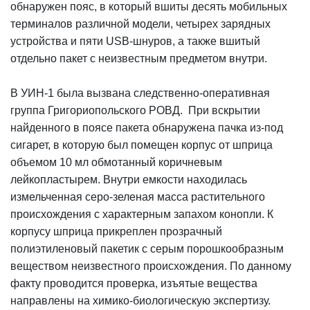
обнаружен пояс, в который вшиты десять мобильных
терминалов различной модели, четырех зарядных
устройства и пяти USB-шнуров, а также вшитый
отдельно пакет с неизвестным предметом внутри.
В УИН-1 была вызвана следственно-оперативная
группа Григориопольского РОВД. При вскрытии
найденного в поясе пакета обнаружена пачка из-под
сигарет, в которую был помещен корпус от шприца
объемом 10 мл обмотанный коричневым
лейкопластырем. Внутри емкости находилась
измельченная серо-зеленая масса растительного
происхождения с характерным запахом конопли. К
корпусу шприца прикреплен прозрачный
полиэтиленовый пакетик с серым порошкообразным
веществом неизвестного происхождения. По данному
факту проводится проверка, изъятые вещества
направлены на химико-биологическую экспертизу.