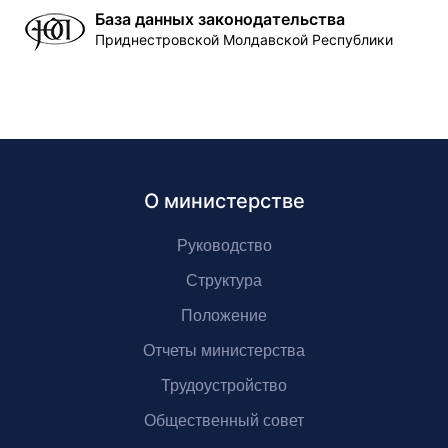
База данных законодательства
Приднестровской Молдавской Республики
О министерстве
Руководство
Структура
Положение
Отчеты министерства
Трудоустройство
Общественный совет