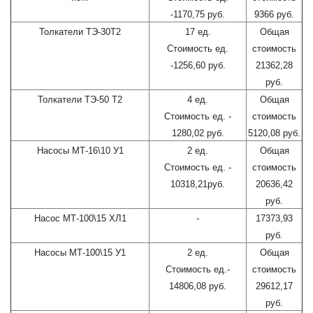
-1170,75 руб.
9366 руб.
Толкатели ТЭ-30Т2
17 ед.
Общая
Стоимость ед.
стоимость
-1256,60 руб.
21362,28
руб.
Толкатели ТЭ-50 Т2
4 ед.
Общая
Стоимость ед. -
стоимость
1280,02 руб.
5120,08 руб.
Насосы МТ-16\10 У1
2 ед.
Общая
Стоимость ед. -
стоимость
10318,21руб.
20636,42
руб.
Насос МТ-100\15 ХЛ1
-
17373,93
руб.
Насосы МТ-100\15 У1
2 ед.
Общая
Стоимость ед.-
стоимость
14806,08 руб.
29612,17
руб.