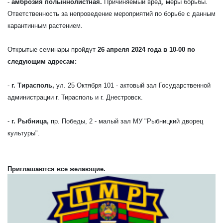
-
амброзия полыннолистная.
Причиняемый вред, меры борьбы.
Ответственность за непроведение мероприятий по борьбе с данным
карантинным растением.
Открытые семинары пройдут
26 апреля 2024 года в 10-00 по
следующим адресам:
-
г. Тирасполь,
ул. 25 Октября 101 - актовый зал Государственной
администрации г. Тирасполь и г. Днестровск.
-
г. Рыбница,
пр. Победы, 2 - малый зал МУ "Рыбницкий дворец
культуры".
Приглашаются все желающие.