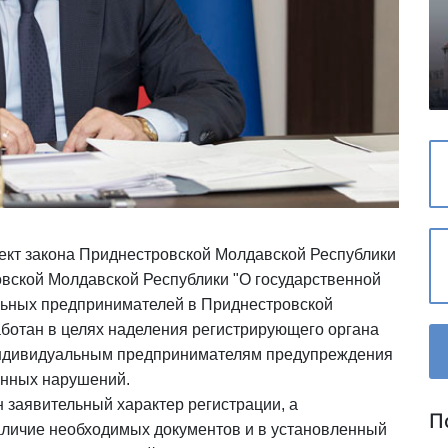
ект закона Приднестровской Молдавской Республики
овской Молдавской Республики "О государственной
льных предпринимателей в Приднестровской
ботан в целях наделения регистрирующего органа
индивидуальным предпринимателям предупреждения
енных нарушений.
 заявительный характер регистрации, а
П
аличие необходимых документов и в установленный