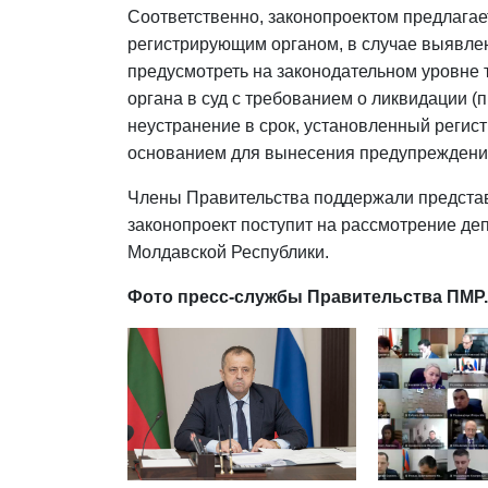
Соответственно, законопроектом предлага
регистрирующим органом, в случае выявле
предусмотреть на законодательном уровне
органа в суд с требованием о ликвидации (
неустранение в срок, установленный реги
основанием для вынесения предупреждени
Члены Правительства поддержали представ
законопроект поступит на рассмотрение де
Молдавской Республики.
Фото пресс-службы Правительства ПМР.