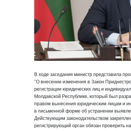
В ходе заседания министр представила про
"О внесении изменения в Закон Приднестр
регистрации юридических лиц и индивидуа
Молдавской Республике, который был разра
правом вынесения юридическим лицам и 
в письменной форме об устранении выявл
Действующим законодательством закреплен
регистрирующий орган обязан проверить н