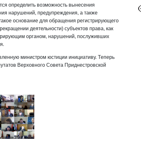
ется определить возможность вынесения
ния нарушений, предупреждения, а также
 такое основание для обращения регистрирующего
прекращении деятельности) субъектов права, как
стрирующим органом, нарушений, послуживших
я.
ленную министром юстиции инициативу. Теперь
путатов Верховного Совета Приднестровской