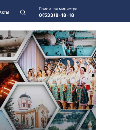
Приемная министра
АКТЫ
0(533)8-18-18