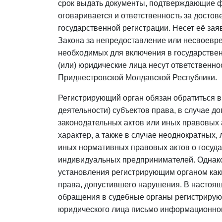
срок выдать документы, подтверждающие ф
оговаривается и ответственность за досто
государственной регистрации. Несет её заяв
Закона за непредоставление или несвоевр
необходимых для включения в государстве
(или) юридические лица несут ответственн
Приднестровской Молдавской Республики.
Регистрирующий орган обязан обратиться в
деятельности) субъектов права, в случае д
законодательных актов или иных правовых 
характер, а также в случае неоднократных,
иных нормативных правовых актов о госуда
индивидуальных предпринимателей. Однак
установления регистрирующим органом как
права, допустившего нарушения. В настоя
обращения в судебные органы регистрирую
юридического лица письмо информационног