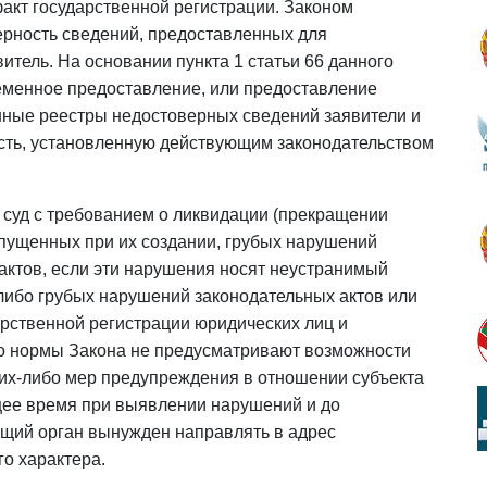
акт государственной регистрации. Законом
верность сведений, предоставленных для
итель. На основании пункта 1 статьи 66 данного
еменное предоставление, или предоставление
нные реестры недостоверных сведений заявители и
ость, установленную действующим законодательством
 суд с требованием о ликвидации (прекращении
опущенных при их создании, грубых нарушений
актов, если эти нарушения носят неустранимый
 либо грубых нарушений законодательных актов или
рственной регистрации юридических лиц и
о нормы Закона не предусматривают возможности
их-либо мер предупреждения в отношении субъекта
щее время при выявлении нарушений и до
щий орган вынужден направлять в адрес
о характера.