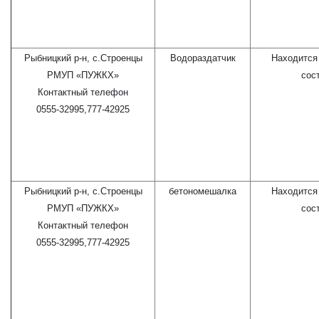
Рыбницкий р-н, с.Строенцы
Водораздатчик
Находится
РМУП «ПУЖКХ»
сос
Контактный телефон
0555-32995,777-42925
Рыбницкий р-н, с.Строенцы
бетономешалка
Находится
РМУП «ПУЖКХ»
сос
Контактный телефон
0555-32995,777-42925