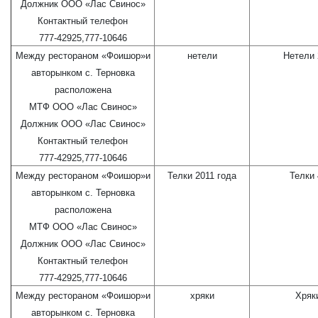
Должник ООО «Лас Свинос»
Контактный телефон
777-42925,777-10646
Между рестораном «Фоишор»и
нетели
Нетели 
авторынком с. Терновка
расположена
МТФ ООО «Лас Свинос»
Должник ООО «Лас Свинос»
Контактный телефон
777-42925,777-10646
Между рестораном «Фоишор»и
Телки 2011 года
Телки 
авторынком с. Терновка
расположена
МТФ ООО «Лас Свинос»
Должник ООО «Лас Свинос»
Контактный телефон
777-42925,777-10646
Между рестораном «Фоишор»и
хряки
Хряки
авторынком с. Терновка