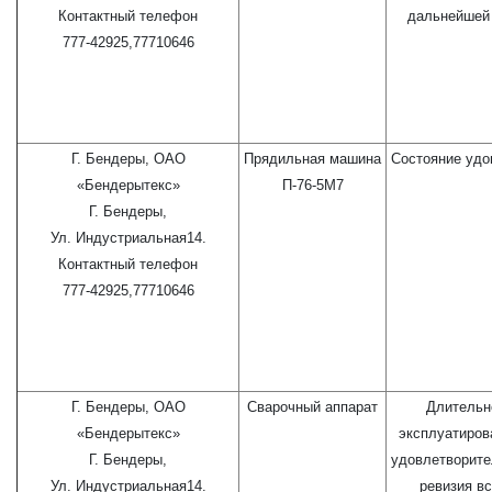
Контактный телефон
дальнейшей 
777-42925,77710646
Г. Бендеры, ОАО
Прядильная машина
Состояние удо
«Бендерытекс»
П-76-5М7
Г. Бендеры,
Ул. Индустриальная14.
Контактный телефон
777-42925,77710646
Г. Бендеры, ОАО
Сварочный аппарат
Длительн
«Бендерытекс»
эксплуатиров
Г. Бендеры,
удовлетворите
Ул. Индустриальная14.
ревизия вс