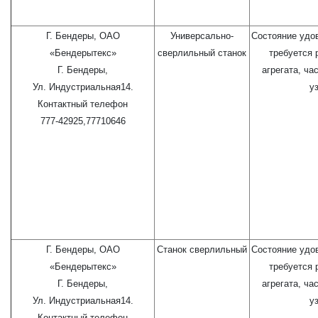
Г. Бендеры, ОАО
Универсально-
Состояние удо
«Бендерытекс»
сверлильный станок
требуется 
Г. Бендеры,
агрегата, ча
Ул. Индустриальная14.
у
Контактный телефон
777-42925,77710646
Г. Бендеры, ОАО
Станок сверлильный
Состояние удо
«Бендерытекс»
требуется 
Г. Бендеры,
агрегата, ча
Ул. Индустриальная14.
у
Контактный телефон