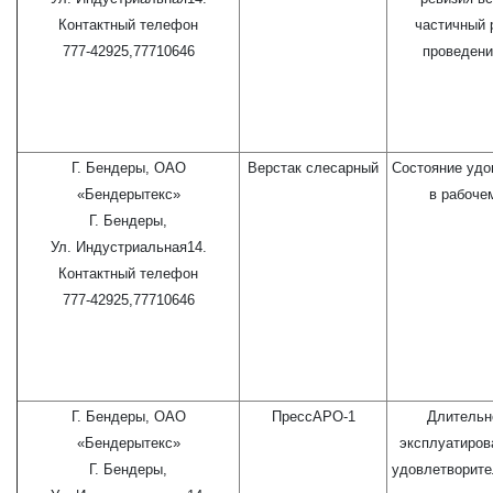
Контактный телефон
частичный 
777-42925,77710646
проведени
Г. Бендеры, ОАО
Верстак слесарный
Состояние удо
«Бендерытекс»
в рабоче
Г. Бендеры,
Ул. Индустриальная14.
Контактный телефон
777-42925,77710646
Г. Бендеры, ОАО
ПрессАРО-1
Длительн
«Бендерытекс»
эксплуатиров
Г. Бендеры,
удовлетворите