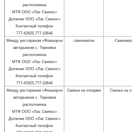
расположена
МТФ ООО «Лас Свинос»
Должник ООО «Лас Свинос»
Контактный телефон
777-42925,777-10646
Между рестораном «Фоишор»и
свиноматки
Свиномат
авторынком с. Терновка
расположена
МТФ ООО «Лас Свинос»
Должник ООО «Лас Свинос»
Контактный телефон
777-42925,777-10646
Между рестораном «Фоишор»и
Свиньи на откорме
Свиньи на о
авторынком с. Терновка
расположена
МТФ ООО «Лас Свинос»
Должник ООО «Лас Свинос»
Контактный телефон