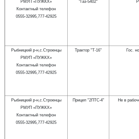
РМУП «ПУЖКХ»
"Газ-5402"
Р
Контактный телефон
0555-32995,777-42925
Рыбницкий р-н,с.Строенцы
Трактор "Т-16"
Гос. н
РМУП «ПУЖКХ»
Контактный телефон
0555-32995,777-42925
Рыбницкий р-н,с.Строенцы
Прицеп "2ПТС-4"
Не в рабоч
РМУП «ПУЖКХ»
Контактный телефон
0555-32995,777-42925