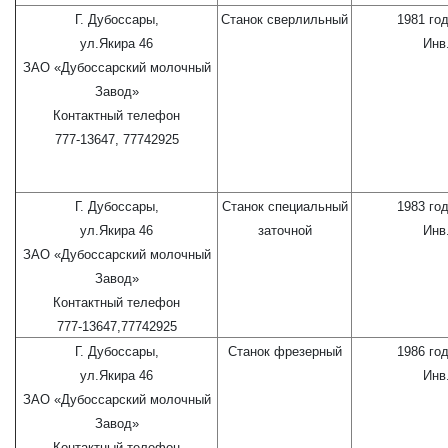
Г. Дубоссары,
Станок сверлильный
1981 го
ул.Якира 46
Инв
ЗАО «Дубоссарский молочный
Завод»
Контактный телефон
777-13647, 77742925
Г. Дубоссары,
Станок специальный
1983 го
ул.Якира 46
заточной
Инв
ЗАО «Дубоссарский молочный
Завод»
Контактный телефон
777-13647,77742925
Г. Дубоссары,
Станок фрезерный
1986 го
ул.Якира 46
Инв
ЗАО «Дубоссарский молочный
Завод»
Контактный телефон