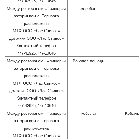
777-42925,777-10646
Между рестораном «Фоишор»и
жеребец
авторынком с. Терновка
расположена
МТФ ООО «Лас Свинос»
Должник ООО «Лас Свинос»
Контактный телефон
777-42925,777-10646
Между рестораном «Фоишор»и
Рабочая лошадь
авторынком с. Терновка
расположена
МТФ ООО «Лас Свинос»
Должник ООО «Лас Свинос»
Контактный телефон
777-42925,777-10646
Между рестораном «Фоишор»и
кобылы
Кобылы
авторынком с. Терновка
расположена
МТФ ООО «Лас Свинос»