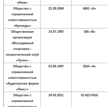
«Имак»
Общество с
21.09.2000
6861 «А»
ограниченной
ответственностью
«Крониды»
Общественная
14.07.1997
266 «В»
организация
«Молодежный
спортивно -
патриотический клуб
«Лутич»
Общество с
03.09.1997
5264 «А»
ограниченной
ответственностью
«Аудиторская фирма
«Ленс»»
Общество с
24.02.2011
01-023-5416
ограниченной
ответственностью