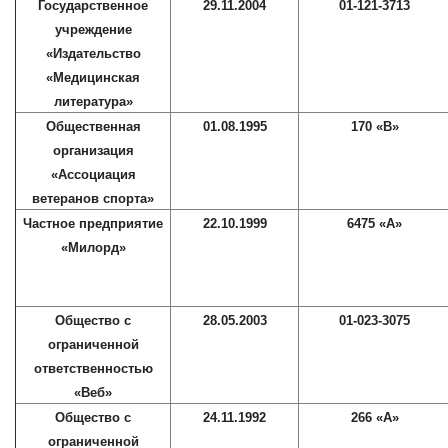
Государственное
29.11.2004
01-121-3713
учреждение
«Издательство
«Медицинская
литература»
Общественная
01.08.1995
170 «В»
организация
«Ассоциация
ветеранов спорта»
Частное предприятие
22.10.1999
6475 «А»
«Милорд»
Общество с
28.05.2003
01-023-3075
ограниченной
ответственностью
«Веб»
Общество с
24.11.1992
266 «А»
ограниченной