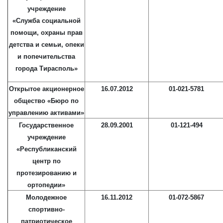
учреждение
«Служба социальной
помощи, охраны прав
детства и семьи, опеки
и попечительства
города Тирасполь»
Открытое акционерное
16.07.2012
01-021-5781
общество «Бюро по
управлению активами»
Государственное
28.09.2001
01-121-494
учреждение
«Республиканский
центр по
протезированию и
ортопедии»
Молодежное
16.11.2012
01-072-5867
спортивно-
патриотическое