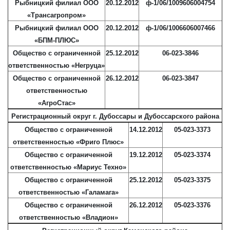
Рыбницкий филиал ООО
20.12.2012
ф-1/06/1009606004754
«Трансагропром»
Рыбницкий филиал ООО
20.12.2012
ф-1/06/1006606007466
«БПМ-ПЛЮС»
Общество с ограниченной
25.12.2012
06-023-3846
ответственностью «Негруца»
Общество с ограниченной
26.12.2012
06-023-3847
ответственностью
«АгроСтас»
Регистрационный округ г. Дубоссары и Дубоссарского района
Общество с ограниченной
14.12.2012
05-023-3373
ответственностью «Фриго Плюс»
Общество с ограниченной
19.12.2012
05-023-3374
ответственностью «Мариус Техно»
Общество с ограниченной
25.12.2012
05-023-3375
ответственностью «Галамага»
Общество с ограниченной
26.12.2012
05-023-3376
ответственностью «Владион»