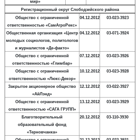
мир»
Регистрационный округ Слободзейского района
Общество с ограниченной
04.12.2012
03-023-3923
ответственностью «СамАгроРекс»
Общественная организация «Центр
04.12.2012
03-071-3924
молодых социологов, политологов
и журналистов «Де-факто»
Общество с ограниченной
07.12.2012
03-023-3926
ответственностью «Глимбар»
Общество с ограниченной
10.12.2012
03-023-3928
ответственностью «Люкс-Декор»
Закрытое акционерное общество
12.12.2012
03-022-3927
«АйЛэнд»
Общество с ограниченной
13.12.2012
03-023-3929
ответственностью «САГА ГРУПП»
Благотворительный
20.12.2012
03-110-3930
образовательный фонд
«Терновчанка»
Общество с ограниченной
21.12.2012
03-023-3931