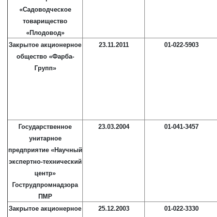
«Садоводческое
товарищество
«Плодовод»
Закрытое акционерное
23.11.2011
01-022-5903
общество «Фарба-
Групп»
Государственное
23.03.2004
01-041-3457
унитарное
предприятие «Научный
экспертно-технический
центр»
Гострудпромнадзора
ПМР
Закрытое акционерное
25.12.2003
01-022-3330