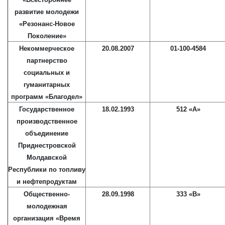
развитие молодежи
«Резонанс-Новое
Поколение»
Некоммерческое
20.08.2007
01-100-4584
партнерство
социальных и
гуманитарных
программ «Благодел»
Государственное
18.02.1993
512 «А»
производственное
объединение
Приднестровской
Молдавской
Республики по топливу
и нефтепродуктам
Общественно-
28.09.1998
333 «В»
молодежная
организация «Время