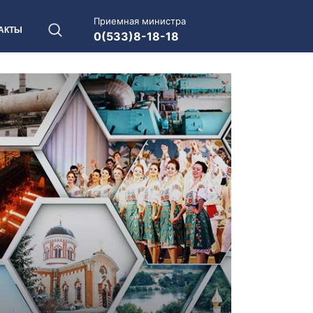
Приемная министра
АКТЫ
0(533)8-18-18