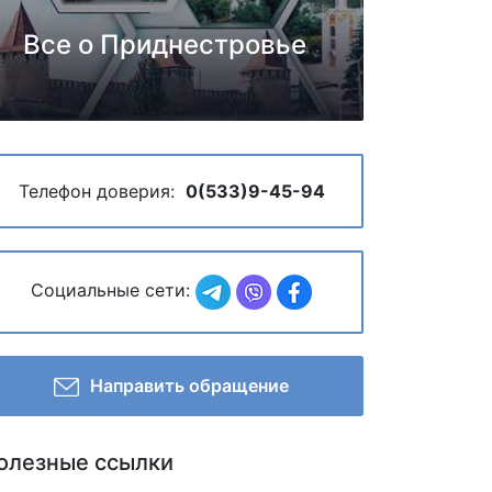
Все о Приднестровье
Телефон доверия:
0(533)9-45-94
Социальные сети:
Направить обращение
олезные ссылки