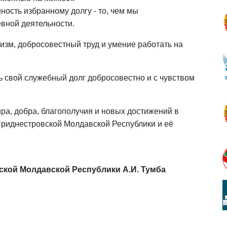
ость избранному долгу - то, чем мы
вной деятельности.
изм, добросовестный труд и умение работать на
ь свой служебный долг добросовестно и с чувством
ра, добра, благополучия и новых достижений в
Приднестровской Молдавской Республики и её
кой Молдавской Республики А.И. Тумба