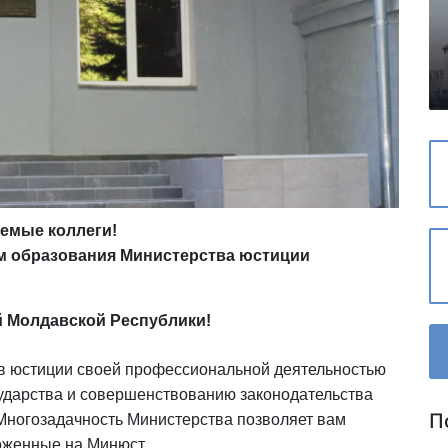
емые коллеги!
м образования Министерства юстиции
 Молдавской Республики!
ов юстиции своей профессиональной деятельностью
сударства и совершенствованию законодательства
П
Многозадачность Министерства позволяет вам
оженные на Минюст.