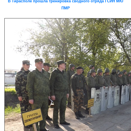
В Тирасполе прошла тренировка сводного отряда ГСИН МЮ
ПМР