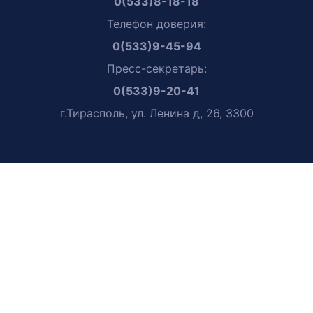
0(533)8-18-18
Телефон доверия:
0(533)9-45-94
Пресс-секретарь:
0(533)9-20-41
г.Тирасполь, ул. Ленина д, 26, 3300