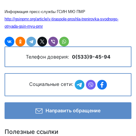
Информация пресс-службы ГСИН МЮ ПМР
http://gsinpmr.org/article/v-tiraspole-proshla-trenirovka-svodnogo-
otryada-gsin-myu-pmr
Телефон доверия:
0(533)9-45-94
Социальные сети:
Направить обращение
Полезные ссылки