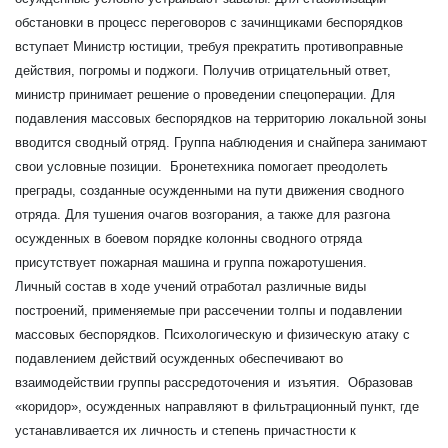
обстановки в процесс переговоров с зачинщиками беспорядков
вступает Министр юстиции, требуя прекратить противоправные
действия, погромы и поджоги. Получив отрицательный ответ,
министр принимает решение о проведении спецоперации. Для
подавления массовых беспорядков на территорию локальной зоны
вводится сводный отряд. Группа наблюдения и снайпера занимают
свои условные позиции. Бронетехника помогает преодолеть
преграды, созданные осужденными на пути движения сводного
отряда. Для тушения очагов возгорания, а также для разгона
осужденных в боевом порядке колонны сводного отряда
присутствует пожарная машина и группа пожаротушения.
Личный состав в ходе учений отработал различные виды
построений, применяемые при рассечении толпы и подавлении
массовых беспорядков. Психологическую и физическую атаку с
подавлением действий осужденных обеспечивают во
взаимодействии группы рассредоточения и изъятия. Образовав
«коридор», осужденных направляют в фильтрационный пункт, где
устанавливается их личность и степень причастности к