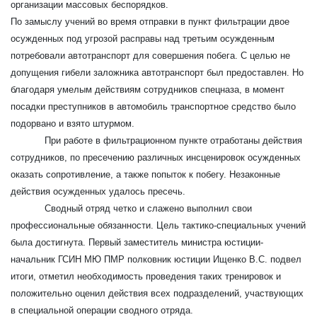
организации массовых беспорядков.
По замыслу учений во время отправки в пункт фильтрации двое
осужденных под угрозой расправы над третьим осужденным
потребовали автотранспорт для совершения побега. С целью не
допущения гибели заложника автотранспорт был предоставлен. Но
благодаря умелым действиям сотрудников спецназа, в момент
посадки преступников в автомобиль транспортное средство было
подорвано и взято штурмом.
При работе в фильтрационном пункте отработаны действия
сотрудников, по пресечению различных инсценировок осужденных
оказать сопротивление, а также попыток к побегу. Незаконные
действия осужденных удалось пресечь.
Сводный отряд четко и слажено выполнил свои
профессиональные обязанности. Цель тактико-специальных учений
была достигнута. Первый заместитель министра юстиции-
начальник ГСИН МЮ ПМР полковник юстиции Ищенко В.С. подвел
итоги, отметил необходимость проведения таких тренировок и
положительно оценил действия всех подразделений, участвующих
в специальной операции сводного отряда.