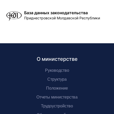
База данных законодательства
Приднестровской Молдавской Республики
О министерстве
Руководство
Структура
Положение
Отчеты министерства
Трудоустройство