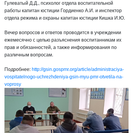
Гулеватый Д.Д., психолог отдела воспитательной
работы капитан юстиции Гордиенко А.И. и инспектор
отдела режима и охраны капитан юстиции Кишка И.Ю.
Вечер вопросов и ответов проводится в учреждении
ежемесячно с целью разъяснения воспитанникам их
прав и обязанностей, а также информирования по
различным вопросам.
Подробнее:
http://gsin.gospmr.org/article/administraciya-
vospitatelnogo-uchrezhdeniya-gsin-myu-pmr-otvetila-na-
voprosy