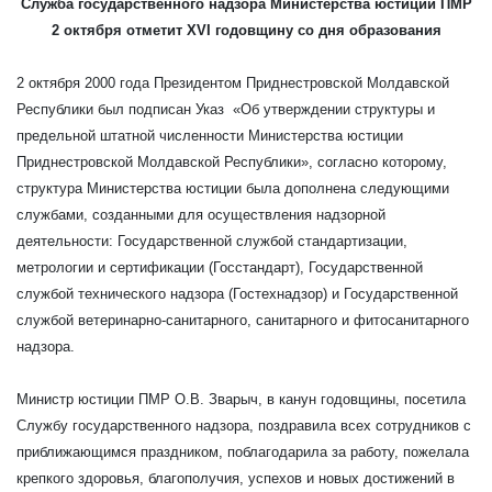
Служба государственного надзора Министерства юстиции ПМР
2 октября отметит XVI годовщину со дня образования
2 октября 2000 года Президентом Приднестровской Молдавской
Республики был подписан Указ «Об утверждении структуры и
предельной штатной численности Министерства юстиции
Приднестровской Молдавской Республики», согласно которому,
структура Министерства юстиции была дополнена следующими
службами, созданными для осуществления надзорной
деятельности: Государственной службой стандартизации,
метрологии и сертификации (Госстандарт), Государственной
службой технического надзора (Гостехнадзор) и Государственной
службой ветеринарно-санитарного, санитарного и фитосанитарного
надзора.
Министр юстиции ПМР О.В. Зварыч, в канун годовщины, посетила
Службу государственного надзора, поздравила всех сотрудников с
приближающимся праздником, поблагодарила за работу, пожелала
крепкого здоровья, благополучия, успехов и новых достижений в