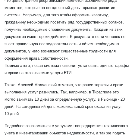
что целью данной реорганизации является исключение ряда
моментов, которые на сегодняшний день тормозят развитие
системы. Например, для того чтобы оформить квартиру,
гражданину необходимо посетить ряд государственных органов,
получить необходимые справочные документы. Каждый из этих
документов имеет сроки действия. В результате если человек не
знает правильную последовательность и объем необходимых
документов, у него возникают существенные трудности для
оформления права собственности.
Помимо этого, новая система позволит установить единые тарифы
и сроки на оказываемые услуги БТИ.
Также, Алексей Молчанский отметил, что ранее тарифы и сроки
выполнения услуг разнились. Так, например, в Тирасполе это
могло занимать 10 дней за определённую услугу, в Рыбнице - 20
дней. На сегодняшний день максимальный срок оказания услуг –
10 дней.
Подробнее ознакомиться с услугами госпредприятия технического
учета и инвентаризации объектов недвижимости, а так же подать