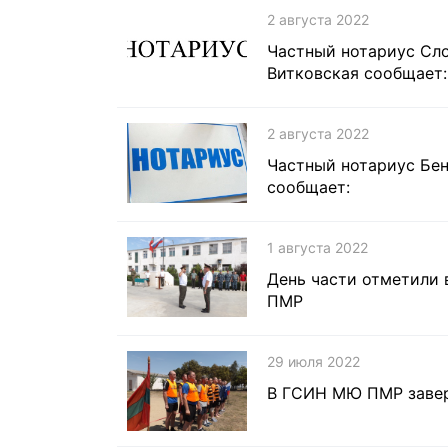
2 августа 2022
Частный нотариус Сло
Витковская сообщает:
2 августа 2022
Частный нотариус Бен
сообщает:
1 августа 2022
День части отметили 
ПМР
29 июля 2022
В ГСИН МЮ ПМР завер