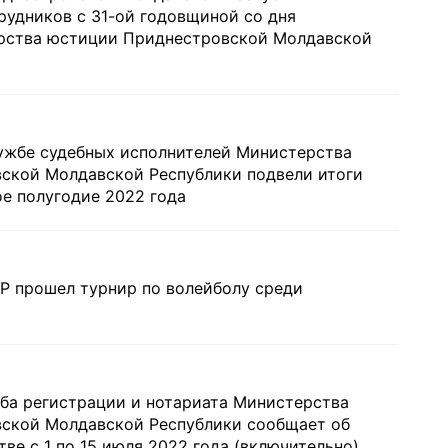
рудников с 31-ой годовщиной со дня
рства юстиции Приднестровской Молдавской
ужбе судебных исполнителей Министерства
ской Молдавской Республики подвели итоги
ое полугодие 2022 года
 прошел турнир по волейболу среди
ба регистрации и нотариата Министерства
ской Молдавской Республики сообщает об
ве с 1 по 15 июля 2022 года (включительно)