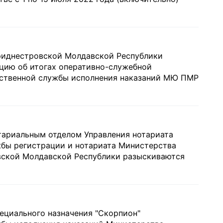
иднестровской Молдавской Республики
цию об итогах оперативно-служебной
рственной службы исполнения наказаний МЮ ПМР
тариальным отделом Управления нотариата
жбы регистрации и нотариата Министерства
ской Молдавской Республики разыскиваются
ециального назначения "Скорпион"