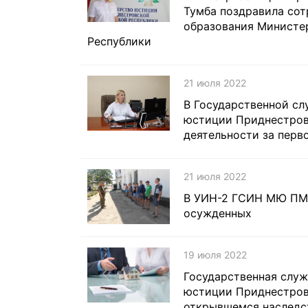
Тумба поздравила сот
образования Министе
Республики
21 июля 2022
В Государственной сл
юстиции Приднестров
деятельности за перв
21 июля 2022
В УИН-2 ГСИН МЮ ПМР
осужденных
19 июля 2022
Государственная служ
юстиции Приднестров
открывшемся наследст