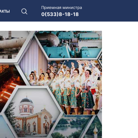
Приемная министра
АКТЫ
0(533)8-18-18