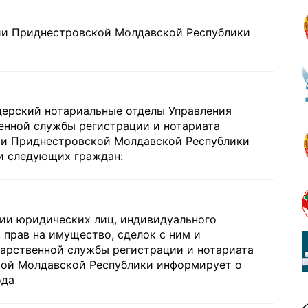
и Приднестровской Молдавской Республики
дерский нотариальные отделы Управления
енной службы регистрации и нотариата
и Приднестровской Молдавской Республики
и следующих граждан:
ии юридических лиц, индивидуального
 прав на имущество, сделок с ним и
арственной службы регистрации и нотариата
ой Молдавской Республики информирует о
ода