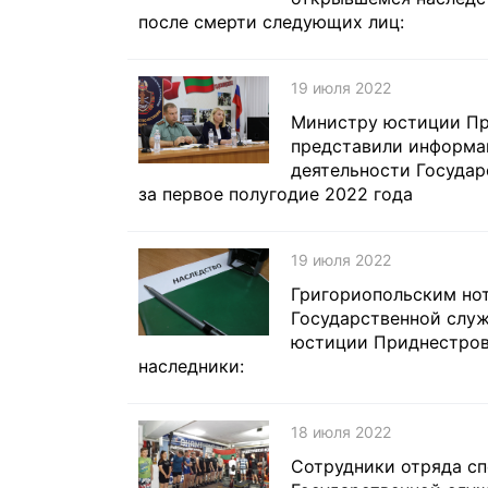
после смерти следующих лиц:
19 июля 2022
Министру юстиции Пр
представили информа
деятельности Госуда
за первое полугодие 2022 года
19 июля 2022
Григориопольским но
Государственной слу
юстиции Приднестров
наследники:
18 июля 2022
Сотрудники отряда сп