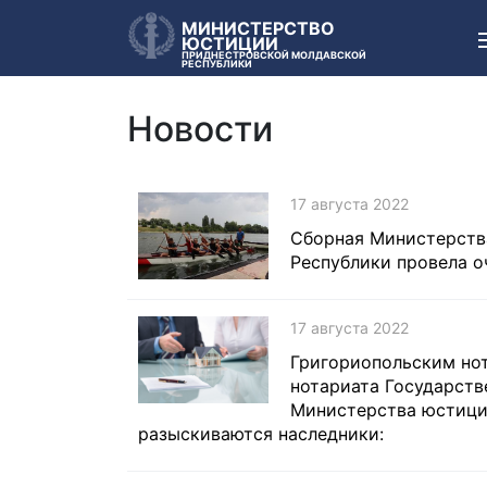
МИНИСТЕРСТВО
ЮСТИЦИИ
ПРИДНЕСТРОВСКОЙ МОЛДАВСКОЙ
РЕСПУБЛИКИ
Новости
17 августа 2022
Сборная Министерств
Республики провела о
17 августа 2022
Григориопольским но
нотариата Государств
Министерства юстици
разыскиваются наследники: