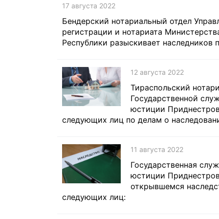
17 августа 2022
Бендерский нотариальный отдел Управ
регистрации и нотариата Министерст
Республики разыскивает наследников п
12 августа 2022
Тираспольский нотари
Государственной слу
юстиции Приднестров
следующих лиц по делам о наследован
11 августа 2022
Государственная служ
юстиции Приднестров
открывшемся наследст
следующих лиц: