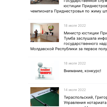
Государственной слу
юстиции Приднестров
чемпионата Приднестровья по жиму шт
18 июля 2022
Министр юстиции При
Тумба заслушала инф
государственного на
Молдавской Республики за первое полу
18 июля 2022
Внимание, конкурс!
14 июля 2022
Тираспольский, Григо
Управления нотариата