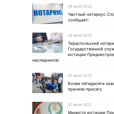
28 июля 2022
Частный нотариус Сло
сообщает:
28 июля 2022
Тираспольский нотари
Государственной слу
юстиции Приднестров
наследников:
25 июля 2022
Более пятидесяти но
приняли присягу
22 июля 2022
Министр юстиции При