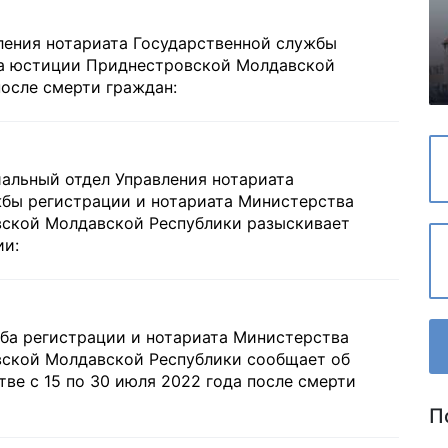
ления нотариата Государственной службы
ва юстиции Приднестровской Молдавской
осле смерти граждан:
альный отдел Управления нотариата
жбы регистрации и нотариата Министерства
ской Молдавской Республики разыскивает
ии:
ба регистрации и нотариата Министерства
ской Молдавской Республики сообщает об
ве с 15 по 30 июля 2022 года после смерти
П