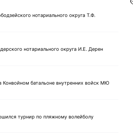
бодзейского нотариального округа Т.Ф.
дерского нотариального округа И.Е. Дерен
в Конвойном батальоне внутренних войск МЮ
шился турнир по пляжному волейболу