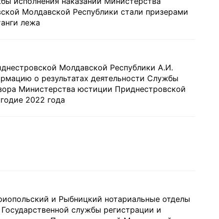
жбы исполнения наказаний Министерства
ской Молдавской Республики стали призерами
анги лежа
днестровской Молдавской Республики А.И.
ормацию о результатах деятельности Службы
дзора Министерства юстиции Приднестровской
годие 2022 года
риопольский и Рыбницкий нотариальные отделы
 Государственной службы регистрации и