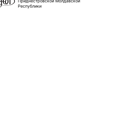
Приднестровской Молдавской
Республики